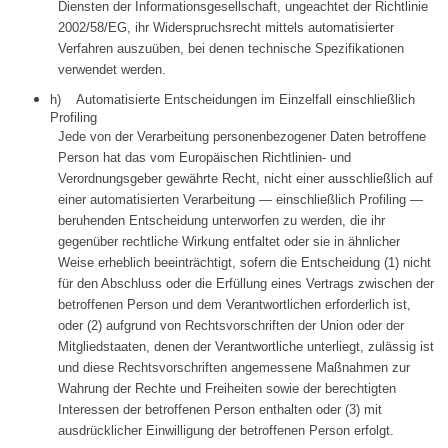
Diensten der Informationsgesellschaft, ungeachtet der Richtlinie
2002/58/EG, ihr Widerspruchsrecht mittels automatisierter
Verfahren auszuüben, bei denen technische Spezifikationen
verwendet werden.
h) Automatisierte Entscheidungen im Einzelfall einschließlich
Profiling
Jede von der Verarbeitung personenbezogener Daten betroffene
Person hat das vom Europäischen Richtlinien- und
Verordnungsgeber gewährte Recht, nicht einer ausschließlich auf
einer automatisierten Verarbeitung — einschließlich Profiling —
beruhenden Entscheidung unterworfen zu werden, die ihr
gegenüber rechtliche Wirkung entfaltet oder sie in ähnlicher
Weise erheblich beeinträchtigt, sofern die Entscheidung (1) nicht
für den Abschluss oder die Erfüllung eines Vertrags zwischen der
betroffenen Person und dem Verantwortlichen erforderlich ist,
oder (2) aufgrund von Rechtsvorschriften der Union oder der
Mitgliedstaaten, denen der Verantwortliche unterliegt, zulässig ist
und diese Rechtsvorschriften angemessene Maßnahmen zur
Wahrung der Rechte und Freiheiten sowie der berechtigten
Interessen der betroffenen Person enthalten oder (3) mit
ausdrücklicher Einwilligung der betroffenen Person erfolgt.