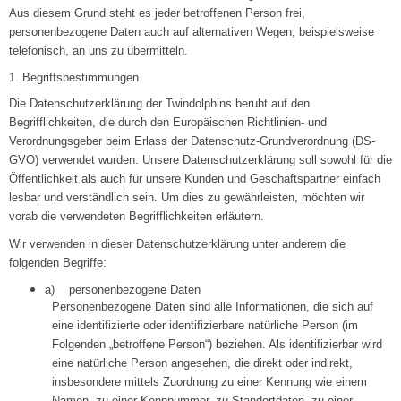
Aus diesem Grund steht es jeder betroffenen Person frei,
personenbezogene Daten auch auf alternativen Wegen, beispielsweise
telefonisch, an uns zu übermitteln.
1. Begriffsbestimmungen
Die Datenschutzerklärung der Twindolphins beruht auf den
Begrifflichkeiten, die durch den Europäischen Richtlinien- und
Verordnungsgeber beim Erlass der Datenschutz-Grundverordnung (DS-
GVO) verwendet wurden. Unsere Datenschutzerklärung soll sowohl für die
Öffentlichkeit als auch für unsere Kunden und Geschäftspartner einfach
lesbar und verständlich sein. Um dies zu gewährleisten, möchten wir
vorab die verwendeten Begrifflichkeiten erläutern.
Wir verwenden in dieser Datenschutzerklärung unter anderem die
folgenden Begriffe:
a) personenbezogene Daten
Personenbezogene Daten sind alle Informationen, die sich auf
eine identifizierte oder identifizierbare natürliche Person (im
Folgenden „betroffene Person“) beziehen. Als identifizierbar wird
eine natürliche Person angesehen, die direkt oder indirekt,
insbesondere mittels Zuordnung zu einer Kennung wie einem
Namen, zu einer Kennnummer, zu Standortdaten, zu einer