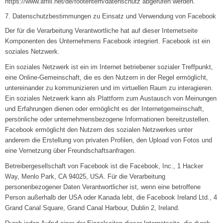
https://www.affili.net/de/footeritem/datenschutz abgerufen werden.
7. Datenschutzbestimmungen zu Einsatz und Verwendung von Facebook
Der für die Verarbeitung Verantwortliche hat auf dieser Internetseite
Komponenten des Unternehmens Facebook integriert. Facebook ist ein
soziales Netzwerk.
Ein soziales Netzwerk ist ein im Internet betriebener sozialer Treffpunkt,
eine Online-Gemeinschaft, die es den Nutzern in der Regel ermöglicht,
untereinander zu kommunizieren und im virtuellen Raum zu interagieren.
Ein soziales Netzwerk kann als Plattform zum Austausch von Meinungen
und Erfahrungen dienen oder ermöglicht es der Internetgemeinschaft,
persönliche oder unternehmensbezogene Informationen bereitzustellen.
Facebook ermöglicht den Nutzern des sozialen Netzwerkes unter
anderem die Erstellung von privaten Profilen, den Upload von Fotos und
eine Vernetzung über Freundschaftsanfragen.
Betreibergesellschaft von Facebook ist die Facebook, Inc., 1 Hacker
Way, Menlo Park, CA 94025, USA. Für die Verarbeitung
personenbezogener Daten Verantwortlicher ist, wenn eine betroffene
Person außerhalb der USA oder Kanada lebt, die Facebook Ireland Ltd., 4
Grand Canal Square, Grand Canal Harbour, Dublin 2, Ireland.