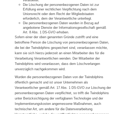
verarbeitet.
Die Löschung der personenbezogenen Daten ist zur
Erfüllung einer rechtlichen Verpflichtung nach dem
Unionsrecht oder dem Recht der Mitgliedstaaten
erforderlich, dem der Verantwortliche unterliegt.
Die personenbezogenen Daten wurden in Bezug auf
angebotene Dienste der Informationsgesellschaft gemäß
Art. 8 Abs. 1 DS-GVO erhoben.
Sofern einer der oben genannten Gründe zutrifft und eine
betroffene Person die Löschung von personenbezogenen Daten,
die bei der Twindolphins gespeichert sind, veranlassen möchte,
kann sie sich hierzu jederzeit an einen Mitarbeiter des für die
Verarbeitung Verantwortlichen wenden. Der Mitarbeiter der
Twindolphins wird veranlassen, dass dem Löschverlangen
unverzüglich nachgekommen wird.
Wurden die personenbezogenen Daten von der Twindolphins
öffentlich gemacht und ist unser Unternehmen als
Verantwortlicher gemäß Art. 17 Abs. 1 DS-GVO zur Löschung der
personenbezogenen Daten verpflichtet, so trifft die Twindolphins
unter Berücksichtigung der verfügbaren Technologie und der
Implementierungskosten angemessene Maßnahmen, auch
technischer Art, um andere für die Datenverarbeitung