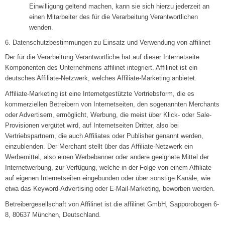
Einwilligung geltend machen, kann sie sich hierzu jederzeit an
einen Mitarbeiter des für die Verarbeitung Verantwortlichen
wenden.
6. Datenschutzbestimmungen zu Einsatz und Verwendung von affilinet
Der für die Verarbeitung Verantwortliche hat auf dieser Internetseite
Komponenten des Unternehmens affilinet integriert. Affilinet ist ein
deutsches Affiliate-Netzwerk, welches Affiliate-Marketing anbietet.
Affiliate-Marketing ist eine Internetgestützte Vertriebsform, die es
kommerziellen Betreibern von Internetseiten, den sogenannten Merchants
oder Advertisern, ermöglicht, Werbung, die meist über Klick- oder Sale-
Provisionen vergütet wird, auf Internetseiten Dritter, also bei
Vertriebspartnern, die auch Affiliates oder Publisher genannt werden,
einzublenden. Der Merchant stellt über das Affiliate-Netzwerk ein
Werbemittel, also einen Werbebanner oder andere geeignete Mittel der
Internetwerbung, zur Verfügung, welche in der Folge von einem Affiliate
auf eigenen Internetseiten eingebunden oder über sonstige Kanäle, wie
etwa das Keyword-Advertising oder E-Mail-Marketing, beworben werden.
Betreibergesellschaft von Affilinet ist die affilinet GmbH, Sapporobogen 6-
8, 80637 München, Deutschland.