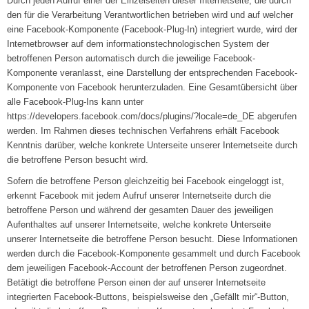
Durch jeden Aufruf einer der Einzelseiten dieser Internetseite, die durch
den für die Verarbeitung Verantwortlichen betrieben wird und auf welcher
eine Facebook-Komponente (Facebook-Plug-In) integriert wurde, wird der
Internetbrowser auf dem informationstechnologischen System der
betroffenen Person automatisch durch die jeweilige Facebook-
Komponente veranlasst, eine Darstellung der entsprechenden Facebook-
Komponente von Facebook herunterzuladen. Eine Gesamtübersicht über
alle Facebook-Plug-Ins kann unter
https://developers.facebook.com/docs/plugins/?locale=de_DE abgerufen
werden. Im Rahmen dieses technischen Verfahrens erhält Facebook
Kenntnis darüber, welche konkrete Unterseite unserer Internetseite durch
die betroffene Person besucht wird.
Sofern die betroffene Person gleichzeitig bei Facebook eingeloggt ist,
erkennt Facebook mit jedem Aufruf unserer Internetseite durch die
betroffene Person und während der gesamten Dauer des jeweiligen
Aufenthaltes auf unserer Internetseite, welche konkrete Unterseite
unserer Internetseite die betroffene Person besucht. Diese Informationen
werden durch die Facebook-Komponente gesammelt und durch Facebook
dem jeweiligen Facebook-Account der betroffenen Person zugeordnet.
Betätigt die betroffene Person einen der auf unserer Internetseite
integrierten Facebook-Buttons, beispielsweise den „Gefällt mir“-Button,