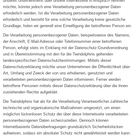
unseres Unternehmens über unsere Internetseite in Anspruch nehmen
möchte, könnte jedoch eine Verarbeitung personenbezogener Daten
erforderlich werden. Ist die Verarbeitung personenbezogener Daten
erforderlich und besteht für eine solche Verarbeitung keine gesetzliche
Grundlage, holen wir generell eine Einwilligung der betroffenen Person ein.
Die Verarbeitung personenbezogener Daten, beispielsweise des Namens,
der Anschrift, E-Mail-Adresse oder Telefonnummer einer betroffenen
Person, erfolgt stets im Einklang mit der Datenschutz-Grundverordnung
und in Übereinstimmung mit den für die Twindolphins geltenden
landesspezifischen Datenschutzbestimmungen. Mittels dieser
Datenschutzerklärung möchte unser Unternehmen die Öffentlichkeit über
Art, Umfang und Zweck der von uns erhobenen, genutzten und
verarbeiteten personenbezogenen Daten informieren. Ferner werden
betroffene Personen mittels dieser Datenschutzerklärung über die ihnen
zustehenden Rechte aufgeklärt.
Die Twindolphins hat als für die Verarbeitung Verantwortlicher zahlreiche
technische und organisatorische Maßnahmen umgesetzt, um einen
möglichst lückenlosen Schutz der über diese Internetseite verarbeiteten
personenbezogenen Daten sicherzustellen. Dennoch können
Internetbasierte Datenübertragungen grundsätzlich Sicherheitslücken
aufweisen, sodass ein absoluter Schutz nicht gewährleistet werden kann.