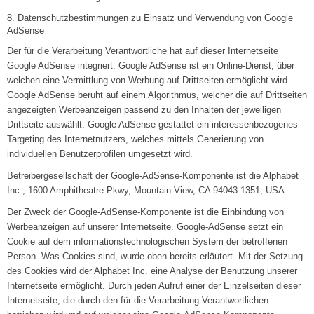
8. Datenschutzbestimmungen zu Einsatz und Verwendung von Google
AdSense
Der für die Verarbeitung Verantwortliche hat auf dieser Internetseite
Google AdSense integriert. Google AdSense ist ein Online-Dienst, über
welchen eine Vermittlung von Werbung auf Drittseiten ermöglicht wird.
Google AdSense beruht auf einem Algorithmus, welcher die auf Drittseiten
angezeigten Werbeanzeigen passend zu den Inhalten der jeweiligen
Drittseite auswählt. Google AdSense gestattet ein interessenbezogenes
Targeting des Internetnutzers, welches mittels Generierung von
individuellen Benutzerprofilen umgesetzt wird.
Betreibergesellschaft der Google-AdSense-Komponente ist die Alphabet
Inc., 1600 Amphitheatre Pkwy, Mountain View, CA 94043-1351, USA.
Der Zweck der Google-AdSense-Komponente ist die Einbindung von
Werbeanzeigen auf unserer Internetseite. Google-AdSense setzt ein
Cookie auf dem informationstechnologischen System der betroffenen
Person. Was Cookies sind, wurde oben bereits erläutert. Mit der Setzung
des Cookies wird der Alphabet Inc. eine Analyse der Benutzung unserer
Internetseite ermöglicht. Durch jeden Aufruf einer der Einzelseiten dieser
Internetseite, die durch den für die Verarbeitung Verantwortlichen