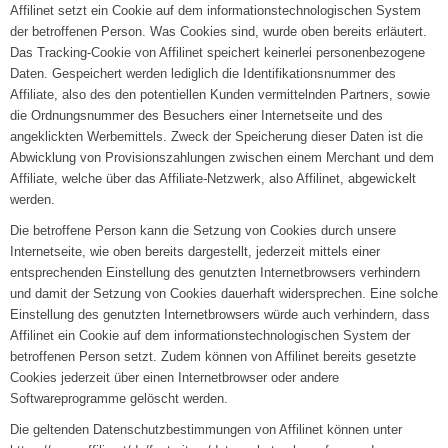
Affilinet setzt ein Cookie auf dem informationstechnologischen System
der betroffenen Person. Was Cookies sind, wurde oben bereits erläutert.
Das Tracking-Cookie von Affilinet speichert keinerlei personenbezogene
Daten. Gespeichert werden lediglich die Identifikationsnummer des
Affiliate, also des den potentiellen Kunden vermittelnden Partners, sowie
die Ordnungsnummer des Besuchers einer Internetseite und des
angeklickten Werbemittels. Zweck der Speicherung dieser Daten ist die
Abwicklung von Provisionszahlungen zwischen einem Merchant und dem
Affiliate, welche über das Affiliate-Netzwerk, also Affilinet, abgewickelt
werden.
Die betroffene Person kann die Setzung von Cookies durch unsere
Internetseite, wie oben bereits dargestellt, jederzeit mittels einer
entsprechenden Einstellung des genutzten Internetbrowsers verhindern
und damit der Setzung von Cookies dauerhaft widersprechen. Eine solche
Einstellung des genutzten Internetbrowsers würde auch verhindern, dass
Affilinet ein Cookie auf dem informationstechnologischen System der
betroffenen Person setzt. Zudem können von Affilinet bereits gesetzte
Cookies jederzeit über einen Internetbrowser oder andere
Softwareprogramme gelöscht werden.
Die geltenden Datenschutzbestimmungen von Affilinet können unter