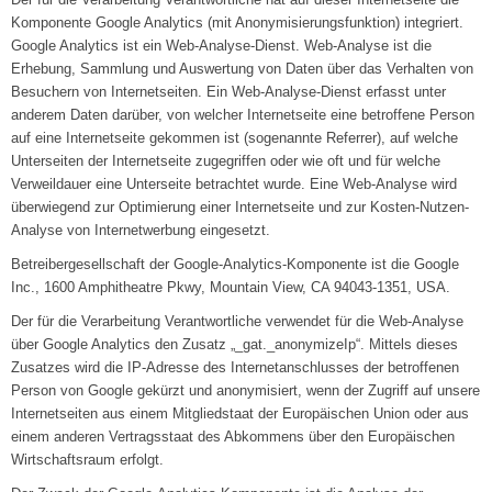
Komponente Google Analytics (mit Anonymisierungsfunktion) integriert.
Google Analytics ist ein Web-Analyse-Dienst. Web-Analyse ist die
Erhebung, Sammlung und Auswertung von Daten über das Verhalten von
Besuchern von Internetseiten. Ein Web-Analyse-Dienst erfasst unter
anderem Daten darüber, von welcher Internetseite eine betroffene Person
auf eine Internetseite gekommen ist (sogenannte Referrer), auf welche
Unterseiten der Internetseite zugegriffen oder wie oft und für welche
Verweildauer eine Unterseite betrachtet wurde. Eine Web-Analyse wird
überwiegend zur Optimierung einer Internetseite und zur Kosten-Nutzen-
Analyse von Internetwerbung eingesetzt.
Betreibergesellschaft der Google-Analytics-Komponente ist die Google
Inc., 1600 Amphitheatre Pkwy, Mountain View, CA 94043-1351, USA.
Der für die Verarbeitung Verantwortliche verwendet für die Web-Analyse
über Google Analytics den Zusatz „_gat._anonymizeIp“. Mittels dieses
Zusatzes wird die IP-Adresse des Internetanschlusses der betroffenen
Person von Google gekürzt und anonymisiert, wenn der Zugriff auf unsere
Internetseiten aus einem Mitgliedstaat der Europäischen Union oder aus
einem anderen Vertragsstaat des Abkommens über den Europäischen
Wirtschaftsraum erfolgt.