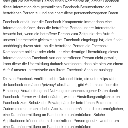
oder gibt die betroffene Person einen Kommentar ab, ordnet Facebook
diese Information dem persönlichen Facebook-Benutzerkonto der
betroffenen Person zu und speichert diese personenbezogenen Daten.
Facebook erhält über die Facebook-Komponente immer dann eine
Information darüber, dass die betroffene Person unsere Internetseite
besucht hat, wenn die betroffene Person zum Zeitpunkt des Aufrufs
unserer Internetseite gleichzeitig bei Facebook eingeloggt ist; dies findet
unabhängig davon statt, ob die betroffene Person die Facebook-
Komponente anklickt oder nicht. Ist eine derartige Übermittlung dieser
Informationen an Facebook von der betroffenen Person nicht gewollt,
kann diese die Übermittlung dadurch verhindern, dass sie sich vor einem
Aufruf unserer Internetseite aus ihrem Facebook-Account ausloggt.
Die von Facebook veröffentlichte Datenrichtlinie, die unter https://de-
de.facebook.com/about/privacy/ abrufbar ist, gibt Aufschluss über die
Erhebung, Verarbeitung und Nutzung personenbezogener Daten durch
Facebook. Ferner wird dort erläutert, welche Einstellungsmöglichkeiten
Facebook zum Schutz der Privatsphäre der betroffenen Person bietet.
Zudem sind unterschiedliche Applikationen erhältlich, die es ermöglichen,
eine Datenübermittlung an Facebook zu unterdrücken. Solche
Applikationen können durch die betroffene Person genutzt werden, um
eine Datenübermittlung an Facebook zu unterdrücken.