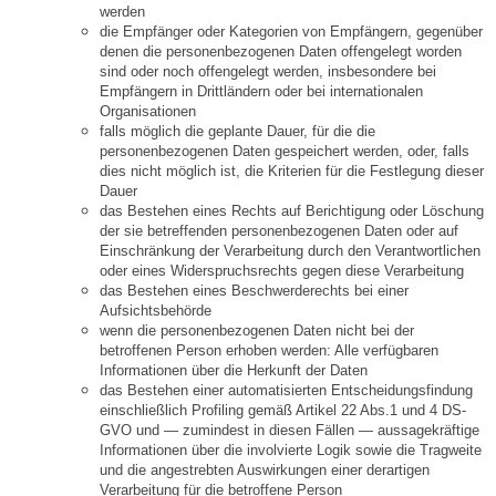
werden
die Empfänger oder Kategorien von Empfängern, gegenüber
denen die personenbezogenen Daten offengelegt worden
sind oder noch offengelegt werden, insbesondere bei
Empfängern in Drittländern oder bei internationalen
Organisationen
falls möglich die geplante Dauer, für die die
personenbezogenen Daten gespeichert werden, oder, falls
dies nicht möglich ist, die Kriterien für die Festlegung dieser
Dauer
das Bestehen eines Rechts auf Berichtigung oder Löschung
der sie betreffenden personenbezogenen Daten oder auf
Einschränkung der Verarbeitung durch den Verantwortlichen
oder eines Widerspruchsrechts gegen diese Verarbeitung
das Bestehen eines Beschwerderechts bei einer
Aufsichtsbehörde
wenn die personenbezogenen Daten nicht bei der
betroffenen Person erhoben werden: Alle verfügbaren
Informationen über die Herkunft der Daten
das Bestehen einer automatisierten Entscheidungsfindung
einschließlich Profiling gemäß Artikel 22 Abs.1 und 4 DS-
GVO und — zumindest in diesen Fällen — aussagekräftige
Informationen über die involvierte Logik sowie die Tragweite
und die angestrebten Auswirkungen einer derartigen
Verarbeitung für die betroffene Person