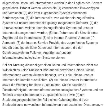
allgemeinen Daten und Informationen werden in den Logfiles des Servers
gespeichert. Erfasst werden können die (1) verwendeten Browsertypen
und Versionen, (2) das vom zugreifenden System verwendete
Betriebssystem, (3) die Internetseite, von welcher ein zugreifendes
System auf unsere Internetseite gelangt (sogenannte Referrer), (4) die
Unterwebseiten, welche über ein zugreifendes System auf unserer
Internetseite angesteuert werden, (5) das Datum und die Uhrzeit eines
Zugriffs auf die Internetseite, (6) eine Internet-Protokoll-Adresse (IP-
Adresse), (7) der Internet-Service-Provider des zugreifenden Systems
und (8) sonstige ähnliche Daten und Informationen, die der
Gefahrenabwehr im Falle von Angriffen auf unsere
informationstechnologischen Systeme dienen.
Bei der Nutzung dieser allgemeinen Daten und Informationen zieht die
Twindolphins keine Rückschlüsse auf die betroffene Person. Diese
Informationen werden vielmehr benötigt, um (1) die Inhalte unserer
Internetseite korrekt auszuliefern, (2) die Inhalte unserer Internetseite
sowie die Werbung für diese zu optimieren, (3) die dauerhafte
Funktionsfähigkeit unserer informationstechnologischen Systeme und der
Technik unserer Internetseite zu gewährleisten sowie (4) um
Strafverfolgungsbehörden im Falle eines Cyberangriffes die zur
Strafverfolgung notwendigen Informationen bereitzustellen. Diese anonym