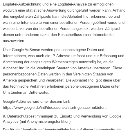
Logdatei-Aufzeichnung und eine Logdatei-Analyse zu ermöglichen,
wodurch eine statistische Auswertung durchgeführt werden kann. Anhand
des eingebetteten Zählpixels kann die Alphabet Inc. erkennen, ob und
wann eine Internetseite von einer betroffenen Person geöffnet wurde und
welche Links von der betroffenen Person angeklickt wurden. Zählpixel
dienen unter anderem dazu, den Besucherfluss einer Internetseite
auszuwerten.
Über Google AdSense werden personenbezogene Daten und
Informationen, was auch die IP-Adresse umfasst und zur Erfassung und
Abrechnung der angezeigten Werbeanzeigen notwendig ist, an die
Alphabet Inc. in die Vereinigten Staaten von Amerika übertragen. Diese
personenbezogenen Daten werden in den Vereinigten Staaten von
Amerika gespeichert und verarbeitet. Die Alphabet Inc. gibt diese über
das technische Verfahren erhobenen personenbezogenen Daten unter
Umständen an Dritte weiter.
Google-AdSense wird unter diesem Link
https://www.google.de/intl/de/adsense/start/ genauer erläutert.
9. Datenschutzbestimmungen zu Einsatz und Verwendung von Google
Analytics (mit Anonymisierungsfunktion)
Der für die Verarbeitung Verantwortliche hat auf dieser Internetseite die