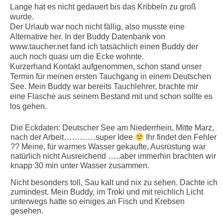
Lange hat es nicht gedauert bis das Kribbeln zu groß
wurde.
Der Urlaub war noch nicht fällig, also musste eine
Alternative her. In der Buddy Datenbank von
www.taucher.net fand ich tatsächlich einen Buddy der
auch noch quasi um die Ecke wohnte.
Kurzerhand Kontakt aufgenommen, schon stand unser
Termin für meinen ersten Tauchgang in einem Deutschen
See. Mein Buddy war bereits Tauchlehrer, brachte mir
eine Flasche aus seinem Bestand mit und schon sollte es
los gehen.
Die Eckdaten: Deutscher See am Niederrhein, Mitte Marz,
nach der Arbeit…………super Idee
Ihr findet den Fehler
?? Meine, für warmes Wasser gekaufte, Ausrüstung war
natürlich nicht Ausreichend …..aber immerhin brachten wir
knapp 30 min unter Wasser zusammen.
Nicht besonders toll, Sau kalt und nix zu sehen. Dachte ich
zumindest. Mein Buddy, im Troki und mit reichlich Licht
unterwegs hatte so einiges an Fisch und Krebsen
gesehen.