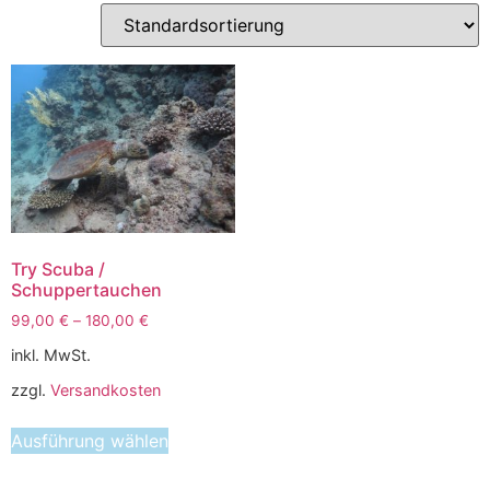
Try Scuba /
Schuppertauchen
99,00
€
–
180,00
€
inkl. MwSt.
zzgl.
Versandkosten
Ausführung wählen