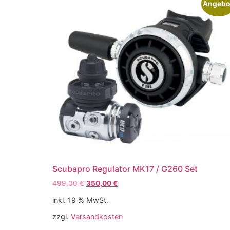
Angebo
Scubapro Regulator MK17 / G260 Set
499,00
€
350,00
€
inkl. 19 % MwSt.
zzgl.
Versandkosten