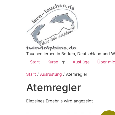
Tauchen lernen in Borken, Deutschland und W
Start
Kurse
Ausflüge
Über mi
Start
/
Ausrüstung
/ Atemregler
Atemregler
Einzelnes Ergebnis wird angezeigt