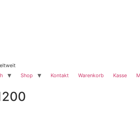
eltweit
ch
Shop
Kontakt
Warenkorb
Kasse
M
1200